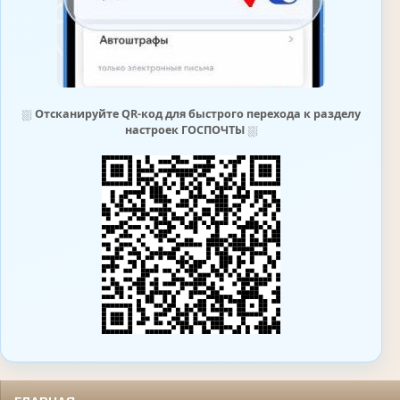
⛆
Отсканируйте QR-код для быстрого перехода к разделу
настроек ГОСПОЧТЫ
⛆