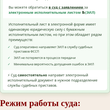
Вы можете обратиться
в суд с
заявлением
за
электронным исполнительным листом
📝
(ЭИЛ)
Исполнительный лист в электронной форме имеет
одинаковую юридическую силу с бумажным
исполнительным листом, но при этом обладает рядом
преимуществ:
✓
Суд оперативно направляет ЭИЛ в службу судебных
приставов ФССП
✓
ЭИЛ не потеряется в процессе передачи
✓
Минимальна вероятность допущения ошибок в ЭИЛ
⚡ Суд
самостоятельно
направит электронный
исполнительный документ в нужное подразделение
службы судебных приставов.
Режим работы суда: