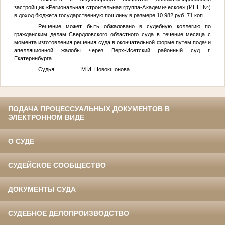
застройщик «Региональная строительная группа-Академическое» (ИНН
№
)
в доход бюджета государственную пошлину в размере 10 982 руб. 71 коп.
Решение может быть обжаловано в судебную коллегию по
гражданским делам Свердловского областного суда в течение месяца с
момента изготовления решения суда в окончательной форме путем подачи
апелляционной жалобы через Верх-Исетский районный суд г.
Екатеринбурга.
Судья М.И. Новокшонова
ПОДАЧА ПРОЦЕССУАЛЬНЫХ ДОКУМЕНТОВ В
ЭЛЕКТРОННОМ ВИДЕ
О СУДЕ
СУДЕЙСКОЕ СООБЩЕСТВО
ДОКУМЕНТЫ СУДА
СУДЕБНОЕ ДЕЛОПРОИЗВОДСТВО