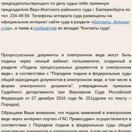
председательствующего по делу судьи либо приемную
председателя Верх-Исетского районного суда г. Екатеринбурга по
тел. 234-49-56. Телефоны аппарата суда размещены на
официальном интернет сайте суда в разделе «
Контакты. Аппарат
суда
», а также в
сообществе
во вкладке "Контакты суда".
Процессуальные документы в электронном виде могут быть
поданы через личный кабинет пользователя, созданный в
разделе «Подача процессуальных документов в электронном
виде», в соответствии с "Порядком подачи в федеральные суды
общей юрисдикции документов в электронном виде, в том числе в
форме электронного документа", утвержденным приказом
Судебного департамента при Верховном Суде Российской
Федерации от 27 декабря 2016 года № 251(далее по тексту –
Порядок).
Обращаем Ваше внимание, что подача заявлений в электронном
виде через интернет-портал «ГАС Правосудие» осуществляется в
соответствии с Порядком подачи в федеральные суды общей
юрисдикции документов в электронном виде, в том числе в форме