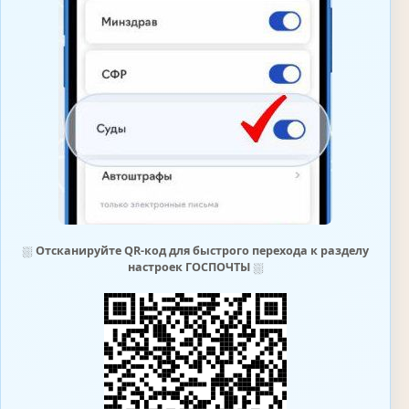
⛆
Отсканируйте QR-код для быстрого перехода к разделу
настроек ГОСПОЧТЫ
⛆