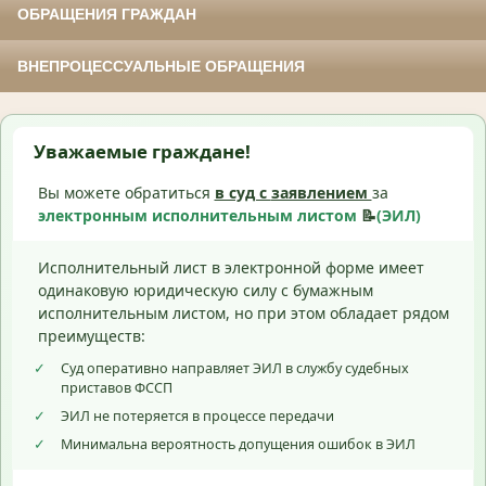
ОБРАЩЕНИЯ ГРАЖДАН
ВНЕПРОЦЕССУАЛЬНЫЕ ОБРАЩЕНИЯ
Уважаемые граждане!
Вы можете обратиться
в суд с
заявлением
за
электронным исполнительным листом
📝
(ЭИЛ)
Исполнительный лист в электронной форме имеет
одинаковую юридическую силу с бумажным
исполнительным листом, но при этом обладает рядом
преимуществ:
✓
Суд оперативно направляет ЭИЛ в службу судебных
приставов ФССП
✓
ЭИЛ не потеряется в процессе передачи
✓
Минимальна вероятность допущения ошибок в ЭИЛ