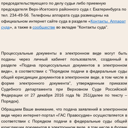
председательствующего по делу судьи либо приемную
председателя Верх-Исетского районного суда г. Екатеринбурга по
тел. 234-49-56. Телефоны аппарата суда размещены на
официальном интернет сайте суда в разделе «
Контакты. Аппарат
суда
», а также в
сообществе
во вкладке "Контакты суда".
Процессуальные документы в электронном виде могут быть
поданы через личный кабинет пользователя, созданный в
разделе «Подача процессуальных документов в электронном
виде», в соответствии с "Порядком подачи в федеральные суды
общей юрисдикции документов в электронном виде, в том числе в
форме электронного документа", утвержденным приказом
Судебного департамента при Верховном Суде Российской
Федерации от 27 декабря 2016 года № 251(далее по тексту –
Порядок).
Обращаем Ваше внимание, что подача заявлений в электронном
виде через интернет-портал «ГАС Правосудие» осуществляется в
соответствии с Порядком подачи в федеральные суды общей
юрисдикции документов в электронном виде, в том числе в форме