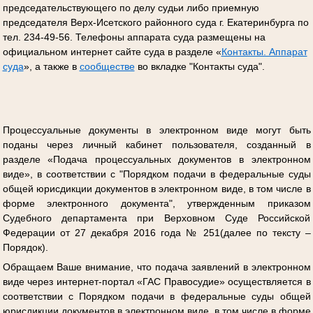
председательствующего по делу судьи либо приемную
председателя Верх-Исетского районного суда г. Екатеринбурга по
тел. 234-49-56. Телефоны аппарата суда размещены на
официальном интернет сайте суда в разделе «
Контакты. Аппарат
суда
», а также в
сообществе
во вкладке "Контакты суда".
Процессуальные документы в электронном виде могут быть
поданы через личный кабинет пользователя, созданный в
разделе «Подача процессуальных документов в электронном
виде», в соответствии с "Порядком подачи в федеральные суды
общей юрисдикции документов в электронном виде, в том числе в
форме электронного документа", утвержденным приказом
Судебного департамента при Верховном Суде Российской
Федерации от 27 декабря 2016 года № 251(далее по тексту –
Порядок).
Обращаем Ваше внимание, что подача заявлений в электронном
виде через интернет-портал «ГАС Правосудие» осуществляется в
соответствии с Порядком подачи в федеральные суды общей
юрисдикции документов в электронном виде, в том числе в форме