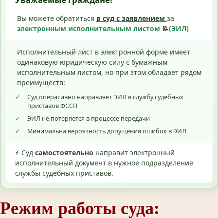
Вы можете обратиться
в суд с
заявлением
за
электронным исполнительным листом
📝
(ЭИЛ)
Исполнительный лист в электронной форме имеет
одинаковую юридическую силу с бумажным
исполнительным листом, но при этом обладает рядом
преимуществ:
✓
Суд оперативно направляет ЭИЛ в службу судебных
приставов ФССП
✓
ЭИЛ не потеряется в процессе передачи
✓
Минимальна вероятность допущения ошибок в ЭИЛ
⚡ Суд
самостоятельно
направит электронный
исполнительный документ в нужное подразделение
службы судебных приставов.
Режим работы суда: