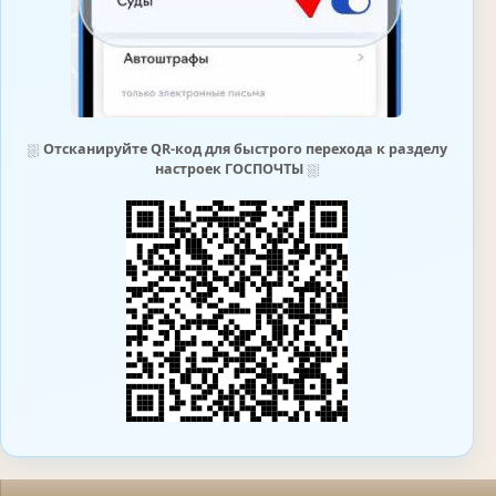
⛆
Отсканируйте QR-код для быстрого перехода к разделу
настроек ГОСПОЧТЫ
⛆