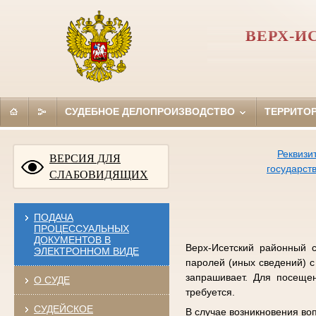
ВЕРХ-И
СУДЕБНОЕ ДЕЛОПРОИЗВОДСТВО
ТЕРРИТО
Реквизи
ВЕРСИЯ ДЛЯ
государст
СЛАБОВИДЯЩИХ
ПОДАЧА
ПРОЦЕССУАЛЬНЫХ
ДОКУМЕНТОВ В
Верх-Исетский районный с
ЭЛЕКТРОННОМ ВИДЕ
паролей (иных сведений) с
запрашивает. Для посеще
О СУДЕ
требуется.
СУДЕЙСКОЕ
В случае возникновения во