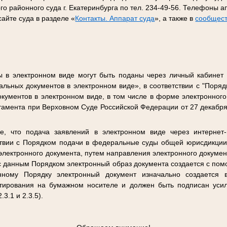
го районного суда г. Екатеринбурга по тел. 234-49-56. Телефоны
айте суда в разделе «
Контакты. Аппарат суда
», а также в
сообщес
 в электронном виде могут быть поданы через личный кабинет 
альных документов в электронном виде», в соответствии с "Поря
кументов в электронном виде, в том числе в форме электронного
тамента при Верховном Суде Российской Федерации от 27 декабря
 что подача заявлений в электронном виде через интернет
ствии с Порядком подачи в федеральные суды общей юрисдикции
 электронного документа, путем направления электронного докумен
 с данным Порядком электронный образ документа создается с по
данному Порядку электронный документ изначально создается
нтирования на бумажном носителе и должен быть подписан уси
3.1 и 2.3.5).