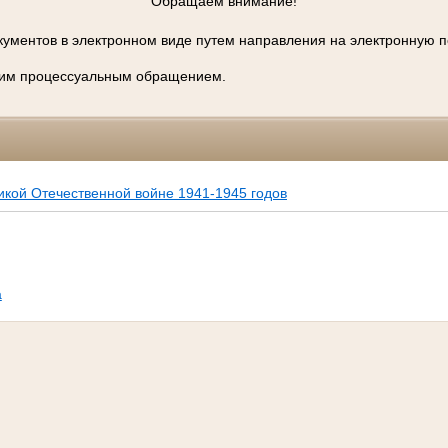
Обращаем внимание!
ументов в электронном виде путем направления на электронную п
м процессуальным обращением.
кой Отечественной войне 1941-1945 годов
а