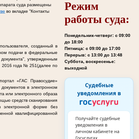
Режим
 аппарата суда размещены
тве
во вкладке "Контакты
работы суда:
Понедельник-четверг: с 09:00
до 18:00
пользователя, созданный в
Пятница: с 09:00 до 17:00
дком подачи в федеральные
Перерыв: с 13:00 до 13:48
 документа", утвержденным
Суббота, воскресенье:
 2016 года № 251(далее по
выходной
-портал «ГАС Правосудие»
Судебные
 документов в электронном
уведомления в
та или электронного образа
мощью средств сканирования
 в электронной форме без
ленной квалифицированной
Получайте судебные
уведомления в
личном кабинете на
Госуслугах