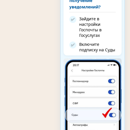
получение
уведомлений?
Зайдите в
✅
настройки
Госпочты в
Госуслугах
Включите
✅
подписку на Суды